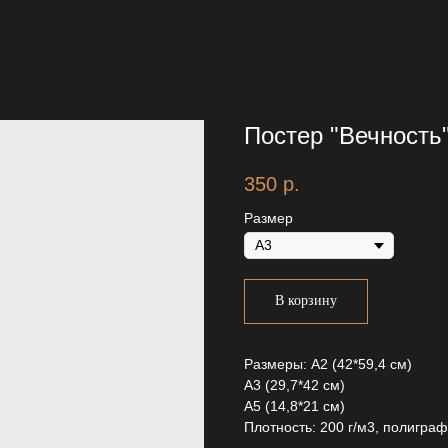
Постер "Вечность
350
р.
Размер
В корзину
Размеры: А2 (42*59,4 см)
А3 (29,7*42 см)
А5 (14,8*21 см)
Плотность: 200 г/м3, полигра