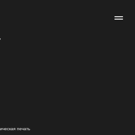
"
фическая печать