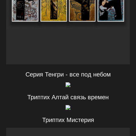
Серия Тенгри - все под небом
Триптих Алтай связь времен
Триптих Мистерия