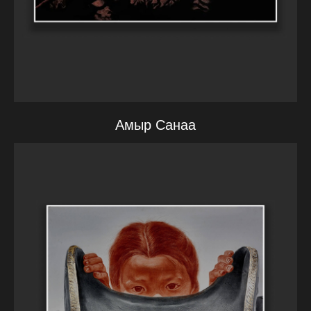
Амыр Санаа