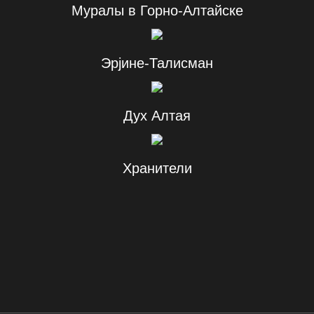
Муралы в Горно-Алтайске
Эрjине-Талисман
Дух Алтая
Хранители