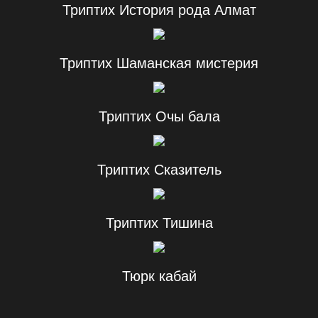
Триптих История рода Алмат
Триптих Шаманская мистерия
Триптих Очы бала
Триптих Сказитель
Триптих Тишина
Тюрк кабай