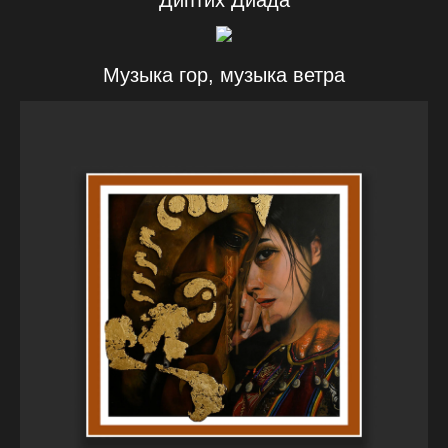
Диптих Диада
Музыка гор, музыка ветра