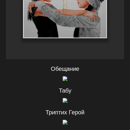
Обещание
Табу
Триптих Герой